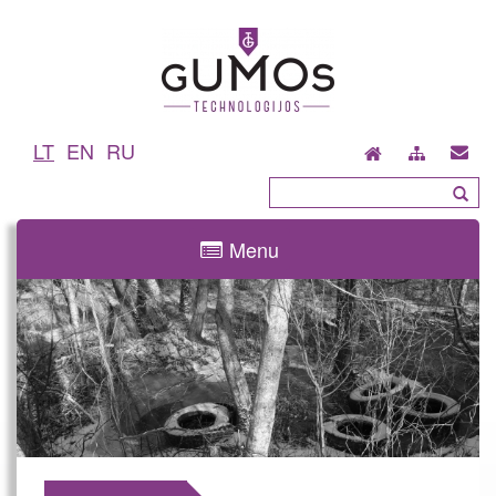
LT
EN
RU
Menu